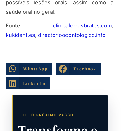
possíveis lesões orais, assim como a
saúde oral no geral.
Fonte:
clinicaferrusbratos.com
,
kukident.es
,
directorioodontologico.info
WhatsApp
Facebook
LinkedIn
DÊ O PRÓXIMO PASSO
Transforme o