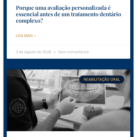
Porque uma avaliação personalizada é
essencial antes de um tratamento dentário
complexo?
LEIA MAIS »
3 de Agosto de 2026
Sem comentários
REABILITAÇÃO ORAL