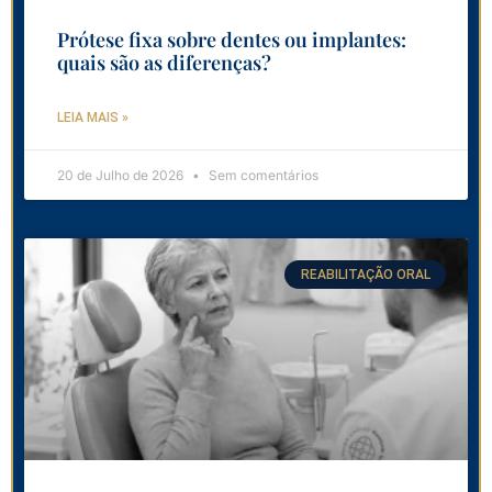
Prótese fixa sobre dentes ou implantes:
quais são as diferenças?
LEIA MAIS »
20 de Julho de 2026
Sem comentários
REABILITAÇÃO ORAL