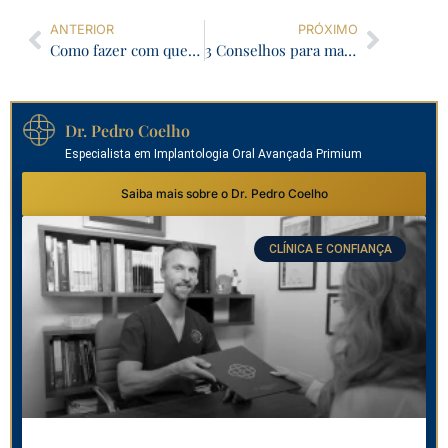
ANTERIOR
PRÓXIMO
Como fazer com que os implantes dentários durem muitos anos
3 Conselhos para manter o seu branqueamento dentário
Dr. Pedro Coelho
Especialista em Implantologia Oral Avançada Primium
Saiba mais sobre o Dr. Pedro Coelho
CLÍNICA E CONFIANÇA