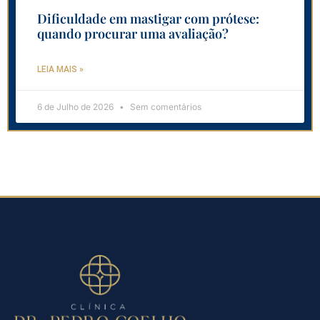
Dificuldade em mastigar com prótese:
quando procurar uma avaliação?
LEIA MAIS »
6 de Julho de 2026
Sem comentários