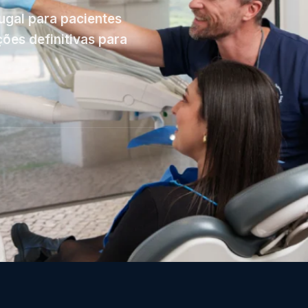
gal para pacientes
ões definitivas para