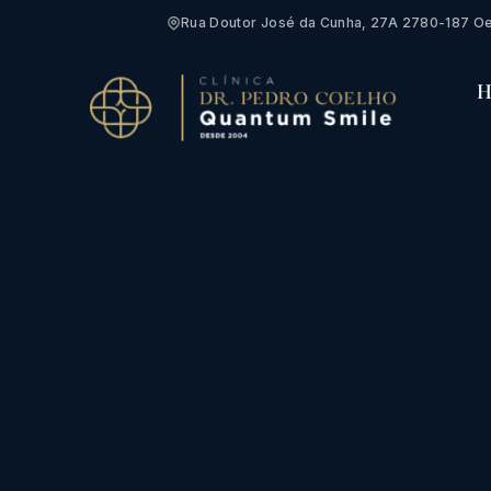
Rua Doutor José da Cunha, 27A 2780-187 Oe
H