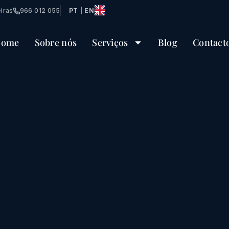
iras
966 012 055
PT | EN
ome
Sobre nós
Serviços
Blog
Contact