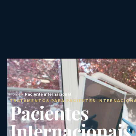
Home
-
Paciente internacional
TRATAMENTOS PARA PACIENTES INTERNACION
Pacientes
Internacionais