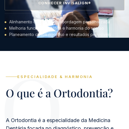
CONHECER INVISALIGN®
Alinhamento dentário com abordagem personalizada
Melhoria funcional, estética e harmonia do sorriso
Planeamento clínico rigoroso e resultados previsíveis
ESPECIALIDADE & HARMONIA
O que é a Ortodontia?
A Ortodontia é a especialidade da Medicina
Dentária focada no diagnóstico, prevenção e