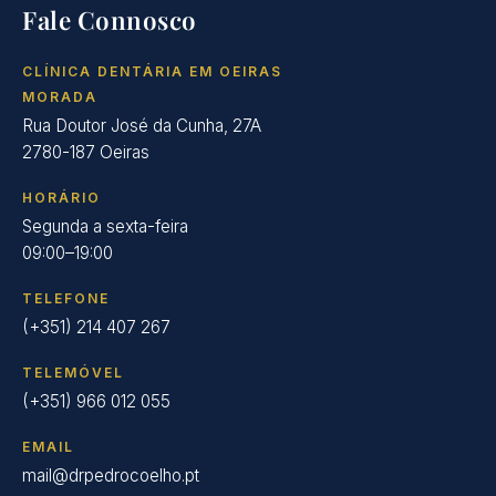
Fale Connosco
CLÍNICA DENTÁRIA EM OEIRAS
MORADA
Rua Doutor José da Cunha, 27A
2780-187 Oeiras
HORÁRIO
Segunda a sexta-feira
09:00–19:00
TELEFONE
(+351) 214 407 267
TELEMÓVEL
(+351) 966 012 055
EMAIL
mail@drpedrocoelho.pt