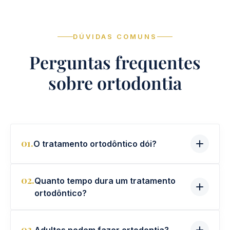
DÚVIDAS COMUNS
Perguntas frequentes
sobre ortodontia
01.
O tratamento ortodôntico dói?
02.
Quanto tempo dura um tratamento
ortodôntico?
03.
Adultos podem fazer ortodontia?