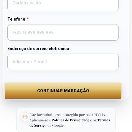
Telefone
Endereço de correio eletrónico
CONTINUAR MARCAÇÃO
Este formulário está protegido por reCAPTCHA.
Aplicam-se a
Política de Privacidade
e os
Termos
de Serviço
da Google.