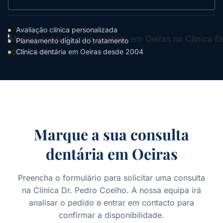
Avaliação clínica personalizada
Planeamento digital do tratamento
Clínica dentária em Oeiras desde 2004
Marque a sua consulta
dentária em Oeiras
Preencha o formulário para solicitar uma consulta
na Clínica Dr. Pedro Coelho. A nossa equipa irá
analisar o pedido e entrar em contacto para
confirmar a disponibilidade.