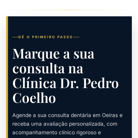
através do telefone da clínica ou através da
página de
contacto
. A nossa equipa terá todo o
gosto em ajudá-lo a reagendar a sua consulta.
DÊ O PRIMEIRO PASSO
Marque a sua
consulta na
Clínica Dr. Pedro
Coelho
Agende a sua consulta dentária em Oeiras e
receba uma avaliação personalizada, com
acompanhamento clínico rigoroso e