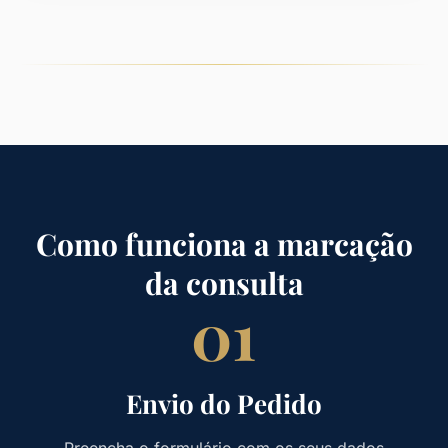
Como funciona a marcação
da consulta
01
Envio do Pedido
Preencha o formulário com os seus dados