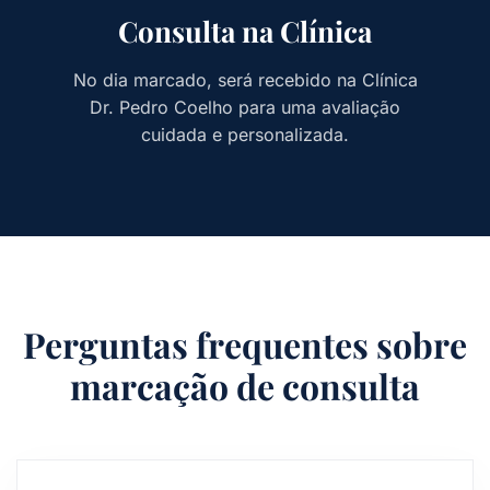
Consulta na Clínica
No dia marcado, será recebido na Clínica
Dr. Pedro Coelho para uma avaliação
cuidada e personalizada.
Perguntas frequentes sobre
marcação de consulta