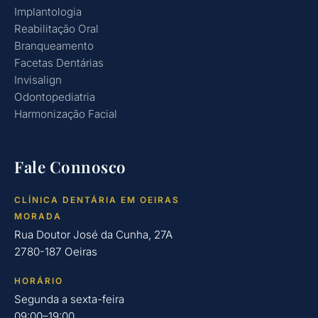
Implantologia
Reabilitação Oral
Branqueamento
Facetas Dentárias
Invisalign
Odontopediatria
Harmonização Facial
Fale Connosco
CLÍNICA DENTÁRIA EM OEIRAS
MORADA
Rua Doutor José da Cunha, 27A
2780-187 Oeiras
HORÁRIO
Segunda a sexta-feira
09:00–19:00