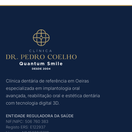
Clínica dentária de referência em Oeiras
especializada em implantologia oral
avançada, reabilitação oral e estética dentária
com tecnologia digital 3D.
ENTIDADE REGULADORA DA SAÚDE
NIF/NIPC: 506 760 383
Registo ERS: E122937