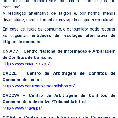
ou ‘comissão competente no âmbito dos litígios de
consumo’.
A resolução alternativa de litígios é, por norma, menos
dispendiosa, menos formal e mais rápida do que a via judicial.
Em caso de litígio de consumo, o consumidor pode recorrer
às seguintes
entidades de resolução alternativa de
litígios de consumo
:
CNIACC – Centro Nacional de Informação e Arbitragem
de Conflitos de Consumo
http://www.cniacc.pt/pt/
CACCL – Centro de Arbitragem de Conflitos de
Consumo de Lisboa
http://www.centroarbitragemlisboa.pt/
CACCVA – Centro de Arbitragem de Conflitos de
Consumo do Vale do Ave/Tribunal Arbitral
http://www.triave.pt/
CICAP – Centro de de Informação de Consumo e