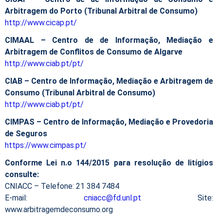
Arbitragem do Porto (Tribunal Arbitral de Consumo)
http://www.cicap.pt/
CIMAAL – Centro de de Informação, Mediação e
Arbitragem de Conflitos de Consumo de Algarve
http://www.ciab.pt/pt/
CIAB – Centro de Informação, Mediação e Arbitragem de
Consumo (Tribunal Arbitral de Consumo)
http://www.ciab.pt/pt/
CIMPAS – Centro de Informação, Mediação e Provedoria
de Seguros
https://www.cimpas.pt/
Conforme Lei n.o 144/2015 para resolução de litígios
consulte:
CNIACC – Telefone: 21 384 7484
E-mail:
cniacc@fd.unl.pt
Site:
www.arbitragemdeconsumo.org