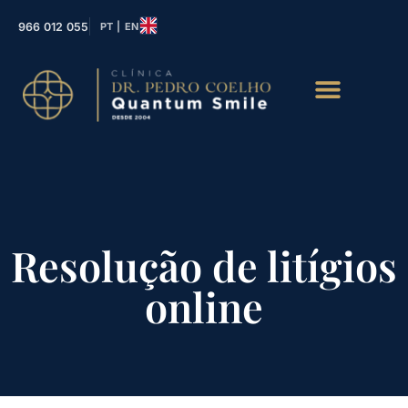
966 012 055
PT | EN
Resolução de litígios
online