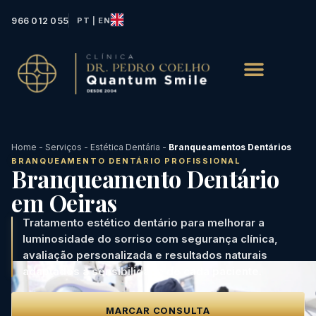
966 012 055
PT | EN
Home
-
Serviços
-
Estética Dentária
-
Branqueamentos Dentários
BRANQUEAMENTO DENTÁRIO PROFISSIONAL
Branqueamento Dentário
em Oeiras
Tratamento estético dentário para melhorar a
luminosidade do sorriso com segurança clínica,
avaliação personalizada e resultados naturais
adaptados à sensibilidade de cada paciente.
MARCAR CONSULTA