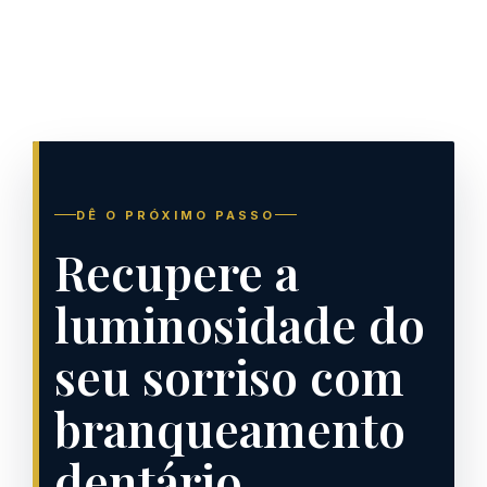
DÊ O PRÓXIMO PASSO
Recupere a
luminosidade do
seu sorriso com
branqueamento
dentário