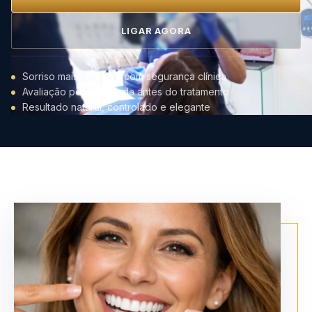
LIGAR AGORA
Sorriso mais luminoso com segurança clínica
Avaliação personalizada antes do tratamento
Resultado natural, controlado e elegante