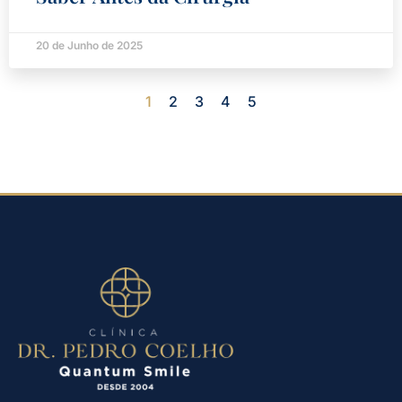
20 de Junho de 2025
1
2
3
4
5