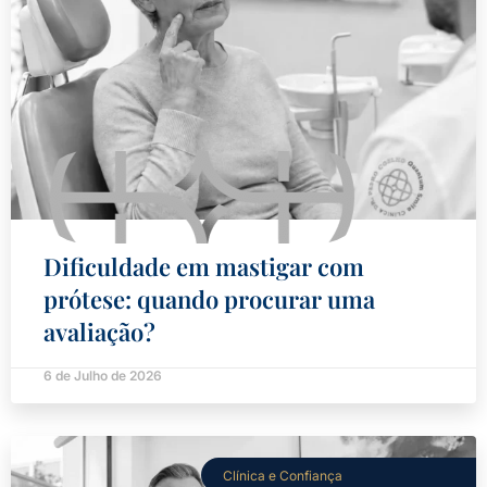
Dificuldade em mastigar com
prótese: quando procurar uma
avaliação?
6 de Julho de 2026
Clínica e Confiança