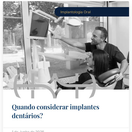
Implantologia Oral
Quando considerar implantes
dentários?
1 de Junho de 2026