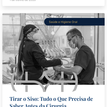
Saúde e Higiene Oral
Tirar o Siso: Tudo o Que Precisa de
Saber Antes da Cirurgia