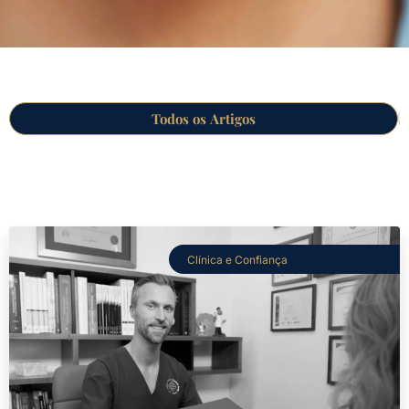
Todos os Artigos
Clínica e Confiança