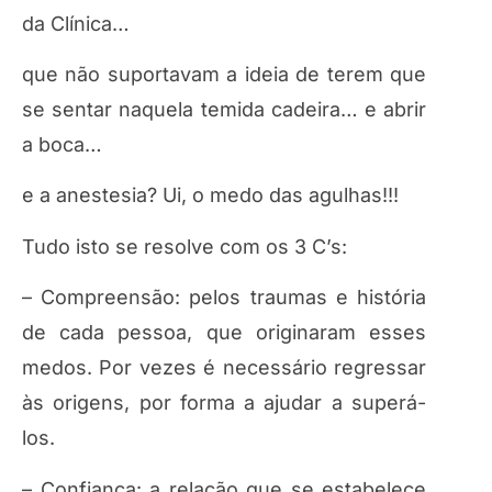
da Clínica…
que não suportavam a ideia de terem que
se sentar naquela temida cadeira… e abrir
a boca…
e a anestesia? Ui, o medo das agulhas!!!
Tudo isto se resolve com os 3 C’s:
– Compreensão: pelos traumas e história
de cada pessoa, que originaram esses
medos. Por vezes é necessário regressar
às origens, por forma a ajudar a superá-
los.
– Confiança: a relação que se estabelece