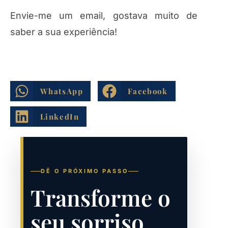
Envie-me um email, gostava muito de
saber a sua experiência!
WhatsApp
Facebook
LinkedIn
DÊ O PRÓXIMO PASSO
Transforme o
seu sorriso