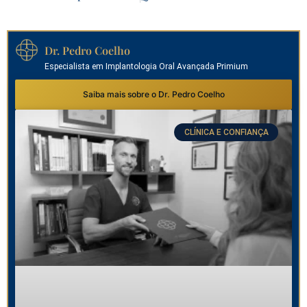
Dr. Pedro Coelho
Especialista em Implantologia Oral Avançada Primium
Saiba mais sobre o Dr. Pedro Coelho
CLÍNICA E CONFIANÇA