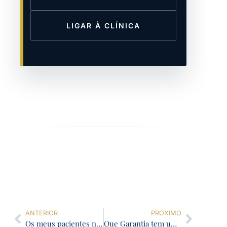
LIGAR À CLÍNICA
ANTERIOR
PRÓXIMO
Os meus pacientes não querem colocar implantes, querem voltar a ter dentes
Que Garantia tem um tratamento dentário?