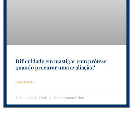
Dificuldade em mastigar com prótese:
quando procurar uma avaliação?
LEIA MAIS »
6 de Julho de 2026
Sem comentários