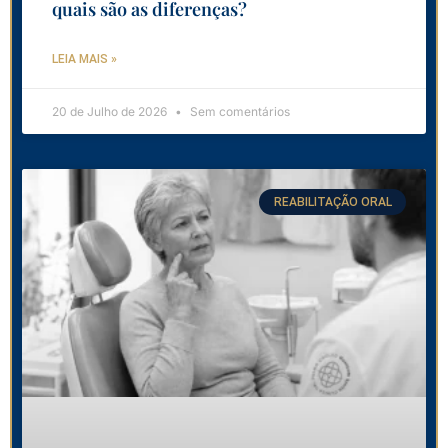
quais são as diferenças?
LEIA MAIS »
20 de Julho de 2026
Sem comentários
REABILITAÇÃO ORAL