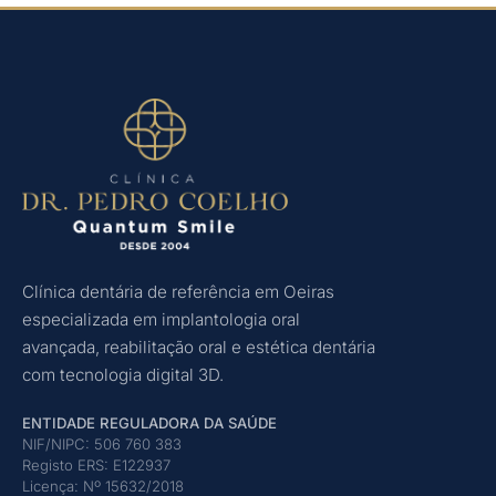
Clínica dentária de referência em Oeiras
especializada em implantologia oral
avançada, reabilitação oral e estética dentária
com tecnologia digital 3D.
ENTIDADE REGULADORA DA SAÚDE
NIF/NIPC: 506 760 383
Registo ERS: E122937
Licença: Nº 15632/2018