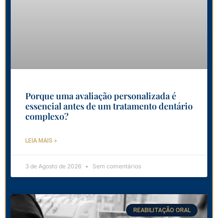
Porque uma avaliação personalizada é
essencial antes de um tratamento dentário
complexo?
LEIA MAIS »
3 de Agosto de 2026
Sem comentários
REABILITAÇÃO ORAL