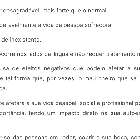
 desagradável, mais forte que o normal.
deravelmente a vida da pessoa sofredora.
de inexistente.
ocorre nos lados da língua e não requer tratamento 
usa de efeitos negativos que podem afetar a su
 tal forma que, por vezes, o mau cheiro que sai
oa.
 afetará a sua vida pessoal, social e profissional 
portância, tendo um impacto direto na sua autoe
ar-se das pessoas em redor, cobrir a sua boca, co