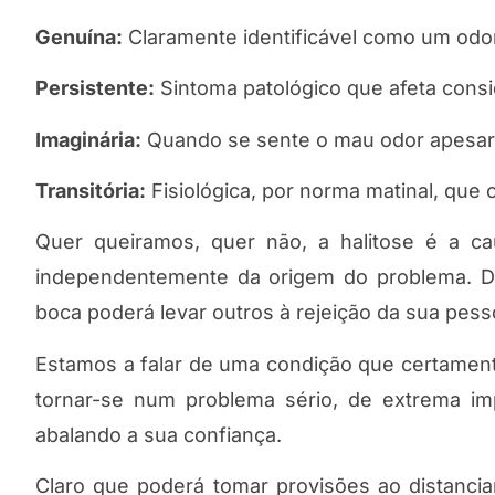
Genuína:
Claramente identificável como um odor
Persistente:
Sintoma patológico que afeta consi
Imaginária:
Quando se sente o mau odor apesar 
Transitória:
Fisiológica, por norma matinal, que 
Quer queiramos, quer não, a halitose é a ca
independentemente da origem do problema. De
boca poderá levar outros à rejeição da sua pess
Estamos a falar de uma condição que certamente
tornar-se num problema sério, de extrema im
abalando a sua confiança.
Claro que poderá tomar provisões ao distanci