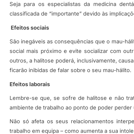
Seja para os especialistas da medicina dentá
classificada de “importante” devido às implica
Efeitos sociais
São inegáveis as consequências que o mau-hálit
social mais próximo e evite socializar com out
outros, a halitose poderá, inclusivamente, cau
ficarão inibidas de falar sobre o seu mau-hálito.
Efeitos laborais
Lembre-se que, se sofre de halitose e não tra
ambiente de trabalho ao ponto de poder perde
Não só afeta os seus relacionamentos interpe
trabalho em equipa – como aumenta a sua intoler