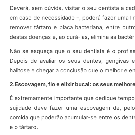
Deverá, sem dúvida, visitar o seu dentista a c
em caso de necessidade –, poderá fazer uma li
remover tártaro e placa bacteriana, entre out
destas doenças e, ao curá-las, elimina as bacté
Não se esqueça que o seu dentista é o profis
Depois de avaliar os seus dentes, gengivas 
halitose e chegar à conclusão que o melhor é e
2.Escovagem, fio e elixir bucal: os seus melhore
É extremamente importante que dedique tempo 
sujidade deve fazer uma escovagem de, pelo 
comida que poderão acumular-se entre os dentes
e o tártaro.