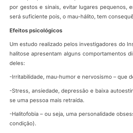
por gestos e sinais, evitar lugares pequenos,
será suficiente pois, o mau-hálito, tem conseq
Efeitos psicológicos
Um estudo realizado pelos investigadores do In
halitose apresentam alguns comportamentos di
deles:
-Irritabilidade, mau-humor e nervosismo – que 
-Stress, ansiedade, depressão e baixa autoesti
se uma pessoa mais retraída.
-Halitofobia – ou seja, uma personalidade obses
condição).