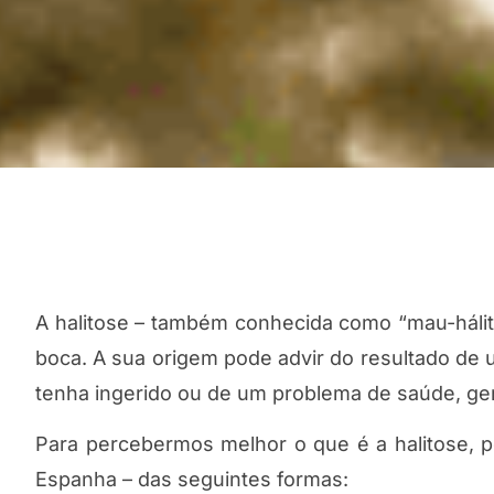
A halitose – também conhecida como “mau-hálit
boca. A sua origem pode advir do resultado de 
tenha ingerido ou de um problema de saúde, ger
Para percebermos melhor o que é a halitose, po
Espanha – das seguintes formas: