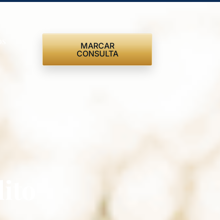
os
MARCAR
CONSULTA
lito