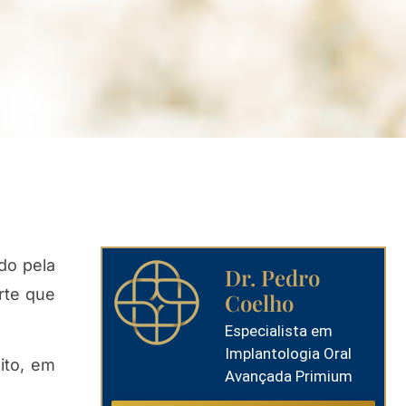
do pela
Dr. Pedro
rte que
Coelho
Especialista em
Implantologia Oral
ito, em
Avançada Primium