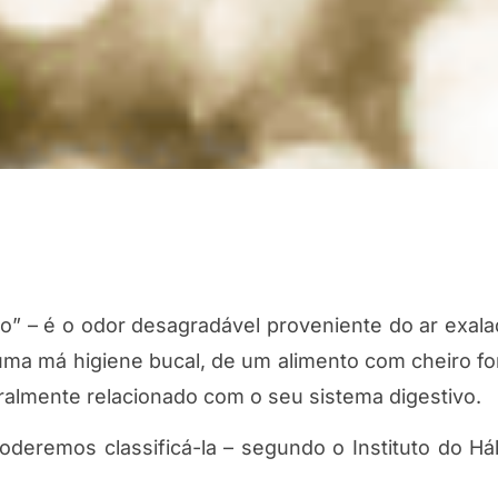
o” – é o odor desagradável proveniente do ar exala
uma má higiene bucal, de um alimento com cheiro fo
almente relacionado com o seu sistema digestivo.
deremos classificá-la – segundo o Instituto do Hál