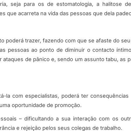
ria, seja para os de estomatologia, a halitose d
ções que acarreta na vida das pessoas que dela pade
o poderá trazer, fazendo com que se afaste do seu 
ras pessoas ao ponto de diminuir o contacto íntimo
sar ataques de pânico e, sendo um assunto tabu, as 
tá-la com especialistas, poderá ter consequências
r uma oportunidade de promoção.
ssoais – dificultando a sua interação com os out
ância e rejeição pelos seus colegas de trabalho.