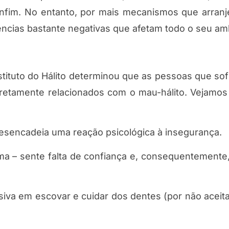
 enfim. No entanto, por mais mecanismos que arranj
uências bastante negativas que afetam todo o seu am
stituto do Hálito determinou que as pessoas que so
retamente relacionados com o mau-hálito. Vejamos
desencadeia uma reação psicológica à insegurança.
ma – sente falta de confiança e, consequentemente,
siva em escovar e cuidar dos dentes (por não aceita