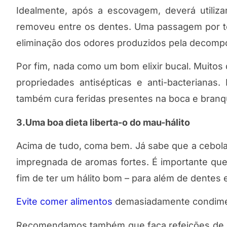
Idealmente, após a escovagem, deverá utiliz
removeu entre os dentes. Uma passagem por tod
eliminação dos odores produzidos pela decompo
Por fim, nada como um bom elixir bucal. Muito
propriedades antisépticas e anti-bacterianas
também cura feridas presentes na boca e branq
3.Uma boa dieta liberta-o do mau-hálito
Acima de tudo, coma bem. Já sabe que a cebola 
impregnada de aromas fortes. É importante qu
fim de ter um hálito bom – para além de dentes 
Evite comer alimentos
demasiadamente condiment
Recomendamos também que faça refeições de 4 