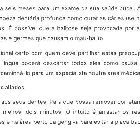
ada seis meses para um exame da sua saúde bucal. A
mpeza dentária profunda como curar as cáries (se h
ros. É possível que a halitose seja provocada por 
rias e germes que causam o mau-hálito.
sional certo com quem deve partilhar estas preocu
e língua poderá descartar todos eles como causa
ncaminhá-lo para um especialista noutra área médica
s aliados
aos seus dentes. Para que possa remover correta
menos, dois minutos. O intuito é arrastar os re
 e na área perto da gengiva para evitar a placa bac