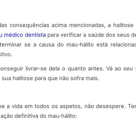
as consequências acima mencionadas, a halitose
eu médico dentista
para verificar a saúde dos seus d
terminar se a causa do mau-hálito está relacion
tivo.
onseguir livrar-se dela o quanto antes. Vá ao seu
sua halitose para que não sofra mais.
he a vida em todos os aspetos, não desespere. T
ação definitiva do mau-hálito: