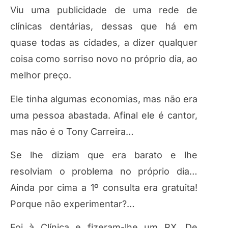
Viu uma publicidade de uma rede de
clínicas dentárias, dessas que há em
quase todas as cidades, a dizer qualquer
coisa como sorriso novo no próprio dia, ao
melhor preço.
Ele tinha algumas economias, mas não era
uma pessoa abastada. Afinal ele é cantor,
mas não é o Tony Carreira…
Se lhe diziam que era barato e lhe
resolviam o problema no próprio dia…
Ainda por cima a 1º consulta era gratuita!
Porque não experimentar?…
Foi à Clínica e fizeram-lhe um RX. De