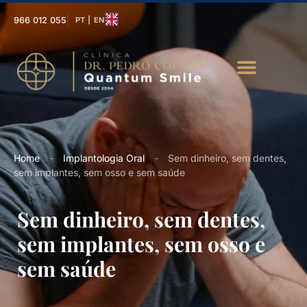
966 012 055
PT | EN
Home
-
Implantologia Oral
-
Sem dinheiro, sem dentes,
sem implantes, sem osso e sem saúde
Sem dinheiro, sem dentes,
sem implantes, sem osso e
sem saúde