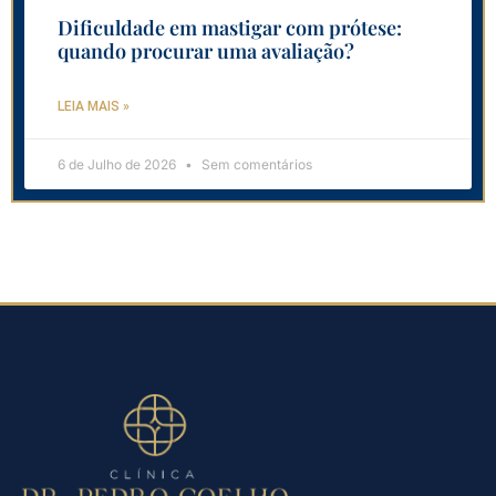
Dificuldade em mastigar com prótese:
quando procurar uma avaliação?
LEIA MAIS »
6 de Julho de 2026
Sem comentários