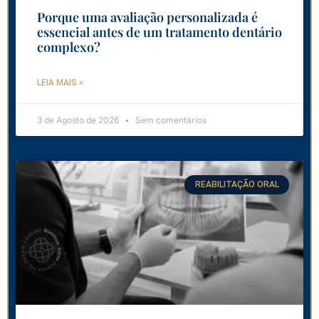
Porque uma avaliação personalizada é
essencial antes de um tratamento dentário
complexo?
LEIA MAIS »
3 de Agosto de 2026
Sem comentários
REABILITAÇÃO ORAL