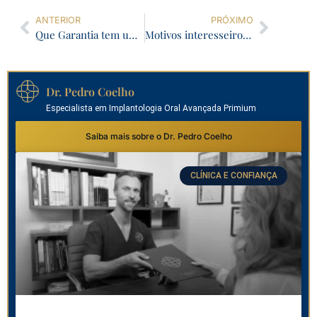
ANTERIOR
PRÓXIMO
Que Garantia tem um tratamento dentário?
Motivos interesseiros e um Regresso
Dr. Pedro Coelho
Especialista em Implantologia Oral Avançada Primium
Saiba mais sobre o Dr. Pedro Coelho
CLÍNICA E CONFIANÇA