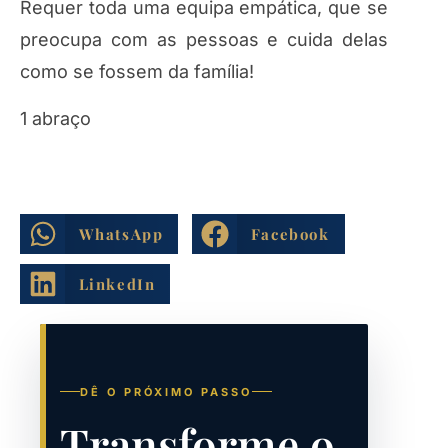
Requer toda uma equipa empática, que se
preocupa com as pessoas e cuida delas
como se fossem da família!
1 abraço
WhatsApp
Facebook
LinkedIn
DÊ O PRÓXIMO PASSO
Transforme o