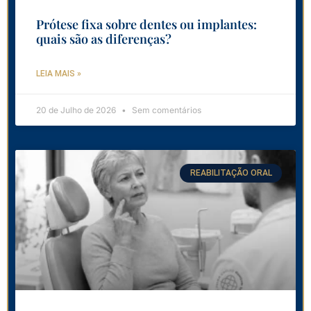
Prótese fixa sobre dentes ou implantes:
quais são as diferenças?
LEIA MAIS »
20 de Julho de 2026
Sem comentários
REABILITAÇÃO ORAL