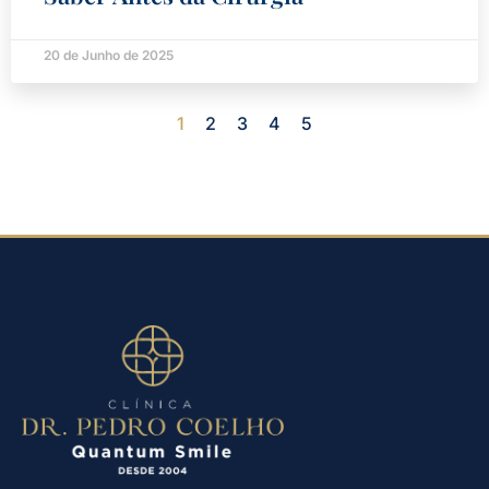
20 de Junho de 2025
1
2
3
4
5