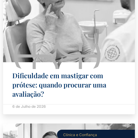
Dificuldade em mastigar com
prótese: quando procurar uma
avaliação?
6 de Julho de 2026
Clínica e Confiança