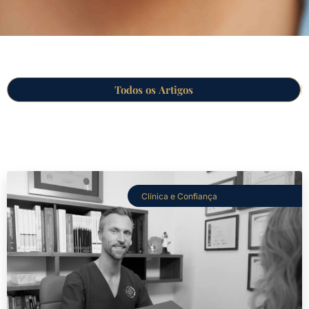
Todos os Artigos
Clínica e Confiança