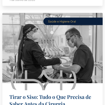
Saúde e Higiene Oral
Tirar o Siso: Tudo o Que Precisa de
Saber Antes da Cirurgia