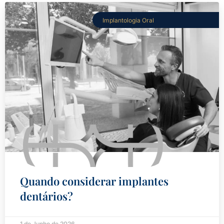
Implantologia Oral
Quando considerar implantes
dentários?
1 de Junho de 2026