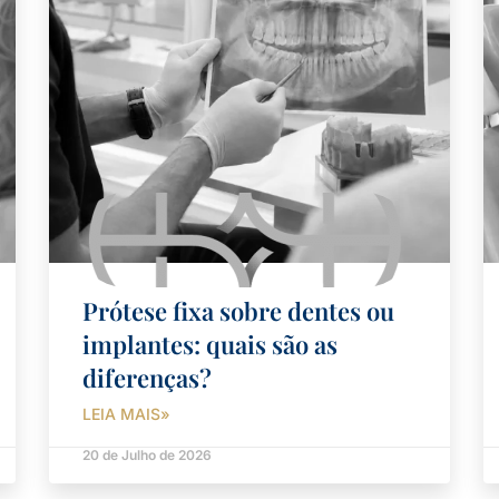
Prótese fixa sobre dentes ou
implantes: quais são as
diferenças?
LEIA MAIS»
20 de Julho de 2026