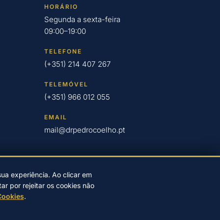
HORÁRIO
Segunda a sexta-feira
09:00–19:00
TELEFONE
(+351) 214 407 267
TELEMÓVEL
(+351) 966 012 055
EMAIL
mail@drpedrocoelho.pt
sua experiência. Ao clicar em
r por rejeitar os cookies não
dade
|
Resolução de litígios online
Cookies
.