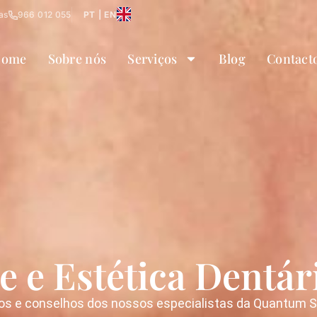
as
966 012 055
PT | EN
ome
Sobre nós
Serviços
Blog
Contact
e e Estética Dentár
os e conselhos dos nossos especialistas da Quantum Smi