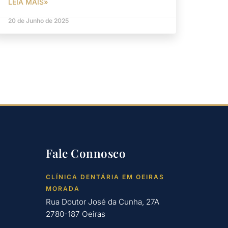
LEIA MAIS»
20 de Junho de 2025
Fale Connosco
CLÍNICA DENTÁRIA EM OEIRAS
MORADA
Rua Doutor José da Cunha, 27A
2780-187 Oeiras