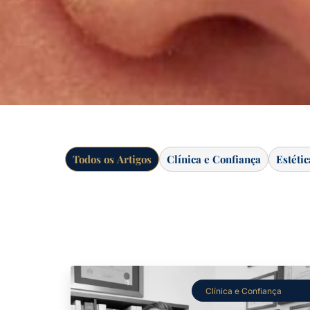
Todos os Artigos
Clínica e Confiança
Estéti
Clínica e Confiança