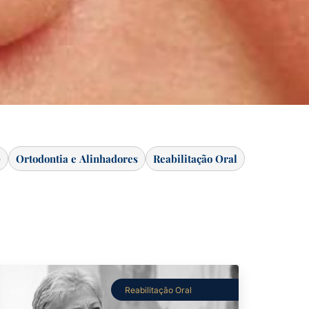
)
Ortodontia e Alinhadores
Reabilitação Oral
Reabilitação Oral