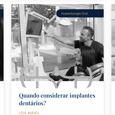
Implantologia Oral
Quando considerar implantes
dentários?
LEIA MAIS»