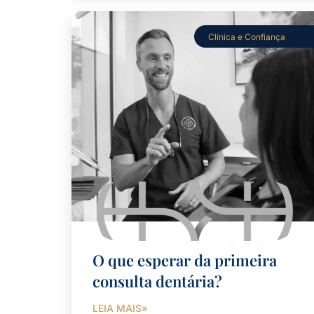
Clínica e Confiança
O que esperar da primeira
consulta dentária?
LEIA MAIS»