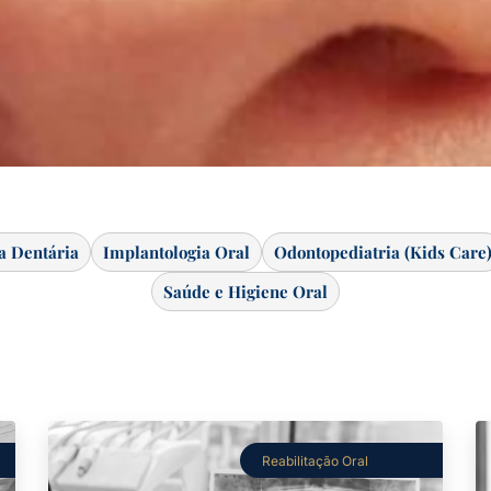
ca Dentária
Implantologia Oral
Odontopediatria (Kids Care
Saúde e Higiene Oral
Reabilitação Oral