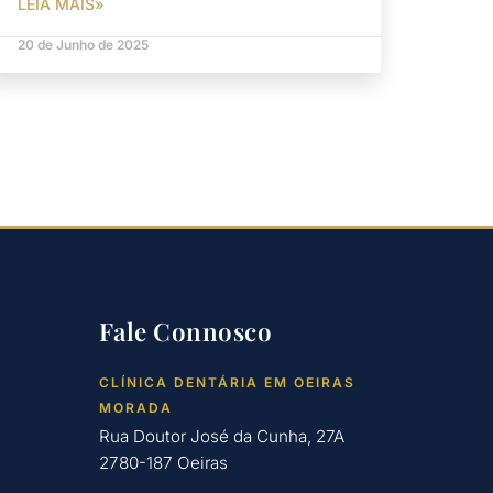
LEIA MAIS»
20 de Junho de 2025
Fale Connosco
CLÍNICA DENTÁRIA EM OEIRAS
MORADA
Rua Doutor José da Cunha, 27A
2780-187 Oeiras