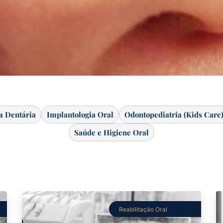
ca Dentária
Implantologia Oral
Odontopediatria (Kids Care
Saúde e Higiene Oral
Reabilitação Oral