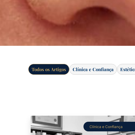
Todos os Artigos
Clínica e Confiança
Estéti
Clínica e Confiança