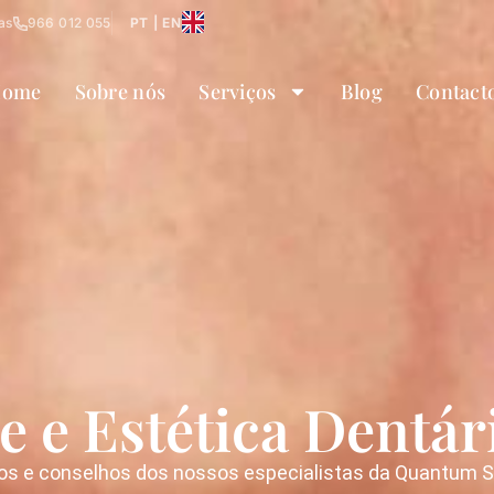
as
966 012 055
PT | EN
ome
Sobre nós
Serviços
Blog
Contact
e e Estética Dentár
os e conselhos dos nossos especialistas da Quantum Smi