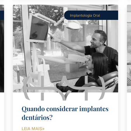
Implantologia Oral
Quando considerar implantes
dentários?
LEIA MAIS»