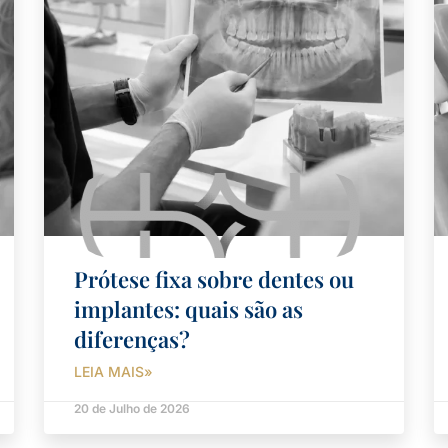
Prótese fixa sobre dentes ou
implantes: quais são as
diferenças?
LEIA MAIS»
20 de Julho de 2026