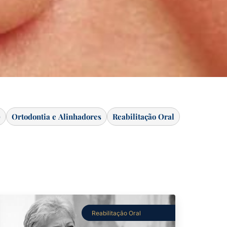
)
Ortodontia e Alinhadores
Reabilitação Oral
Reabilitação Oral