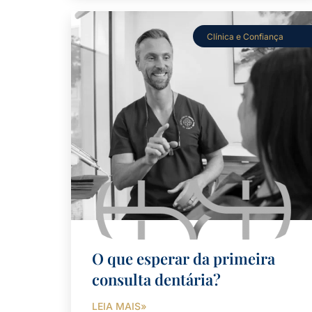
Clínica e Confiança
O que esperar da primeira
consulta dentária?
LEIA MAIS»