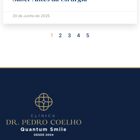
20 de Junho de 2025
1
2
3
4
5