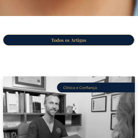
Todos os Artigos
Clínica e Confiança