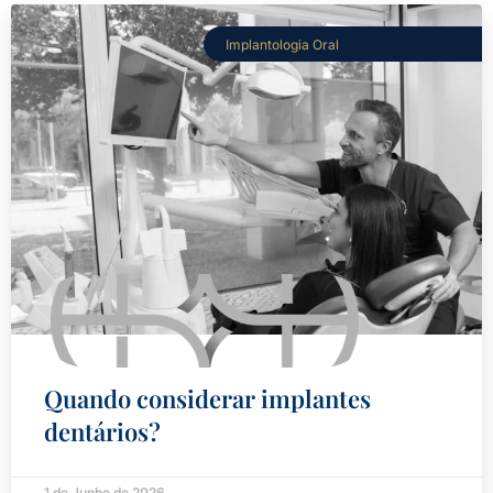
Implantologia Oral
Quando considerar implantes
dentários?
1 de Junho de 2026