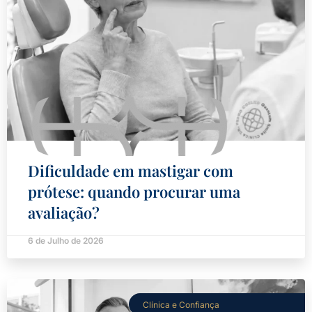
Dificuldade em mastigar com
prótese: quando procurar uma
avaliação?
6 de Julho de 2026
Clínica e Confiança