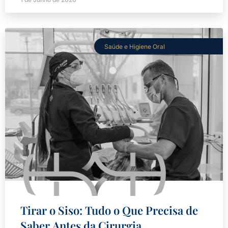
Saúde e Higiene Oral
Tirar o Siso: Tudo o Que Precisa de
Saber Antes da Cirurgia